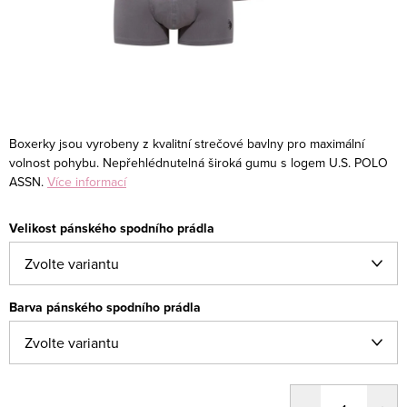
Boxerky jsou vyrobeny z kvalitní strečové bavlny pro maximální
volnost pohybu. Nepřehlédnutelná široká gumu s logem U.S. POLO
ASSN.
Více informací
Velikost pánského spodního prádla
Barva pánského spodního prádla