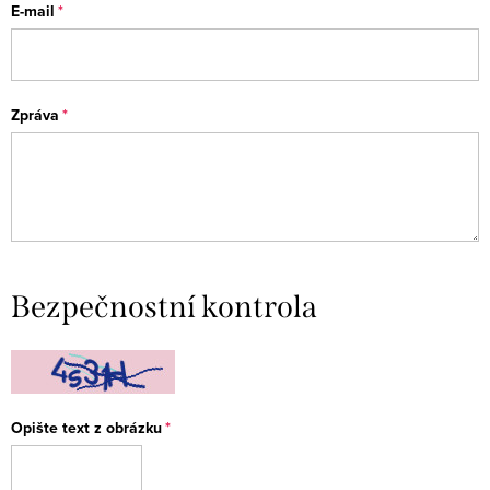
E-mail
Zpráva
Bezpečnostní kontrola
Opište text z obrázku