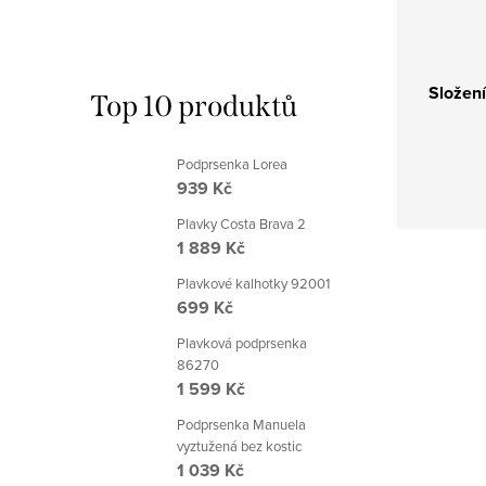
Složení
Top 10 produktů
Podprsenka Lorea
939 Kč
Plavky Costa Brava 2
1 889 Kč
Plavkové kalhotky 92001
699 Kč
Plavková podprsenka
86270
1 599 Kč
Podprsenka Manuela
vyztužená bez kostic
1 039 Kč