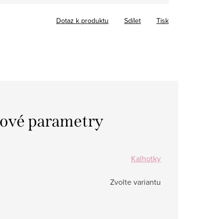
Dotaz k produktu
Sdílet
Tisk
ové parametry
Kalhotky
Zvolte variantu