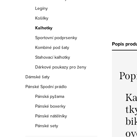
Legíny
Košilky
Kalhotky
Sportovní podprsenky
Popis prod
Kombiné pod šaty
Stahovací kalhotky
Dárkové poukazy pro ženy
Pop
Dámské šaty
Pánské Spodní prádlo
Ka
Pánská pyžama
Pánské boxerky
tk
Pánské nátělníky
bi
Pánské sety
ov