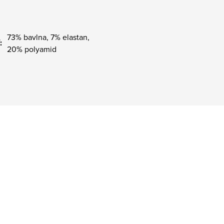
73% bavlna, 7% elastan,
:
20% polyamid