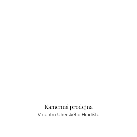
Kamenná prodejna
V centru Uherského Hradište