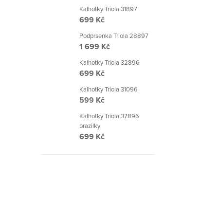
Kalhotky Triola 31897
699 Kč
Podprsenka Triola 28897
1 699 Kč
Kalhotky Triola 32896
699 Kč
Kalhotky Triola 31096
599 Kč
Kalhotky Triola 37896
brazilky
699 Kč