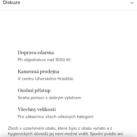
Diskuze
Doprava zdarma
Při objednávce nad 1000 Kč
Kamenná prodejna
V centru Uherského Hradište
Osobní přístup
Snaha pomoci s dobrým výběrem
Všechny velikosti
Pro zákaznice všech věkových kategorií
Zboží v uzavřeném obalu, které bylo z obalu vyňato a z
hygienických důvodů jej není možné vrátit. Spodní prádlo ani