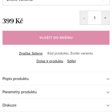
399 Kč
Měrná
cena:
VLOŽIT DO KOŠÍKU
Značka:
Selene
Kód produktu:
Zvolte variantu
Dotaz k produktu
Sdílet
Popis produktu
Parametry produktu
Diskuze