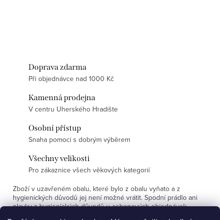
Doprava zdarma
Při objednávce nad 1000 Kč
Kamenná prodejna
V centru Uherského Hradište
Osobní přístup
Snaha pomoci s dobrým výběrem
Všechny velikosti
Pro zákaznice všech věkových kategorií
Zboží v uzavřeném obalu, které bylo z obalu vyňato a z
hygienických důvodů jej není možné vrátit. Spodní prádlo ani
plavky z hygienických důvodů u eshopových objednávek
nevyměňujeme.