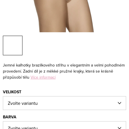
Jemné kalhotky brazilkového střihu v elegantním a velmi pohodlném
provedení. Zadní díl je z měkké pružné krajky, která se krásně
přizpůsobí tělu
Více informací
VELIKOST
BARVA