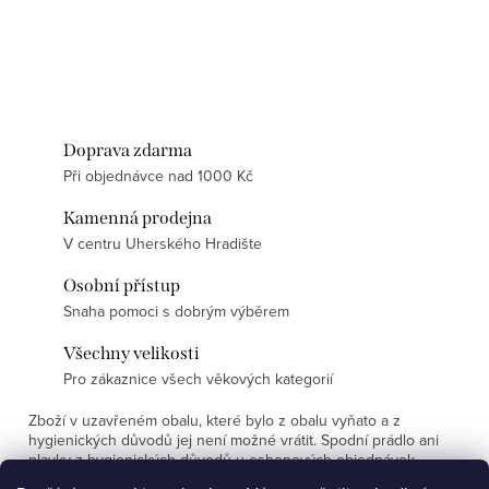
Doprava zdarma
Při objednávce nad 1000 Kč
Kamenná prodejna
V centru Uherského Hradište
Osobní přístup
Snaha pomoci s dobrým výběrem
Všechny velikosti
Pro zákaznice všech věkových kategorií
Zboží v uzavřeném obalu, které bylo z obalu vyňato a z
hygienických důvodů jej není možné vrátit. Spodní prádlo ani
plavky z hygienických důvodů u eshopových objednávek
nevyměňujeme.