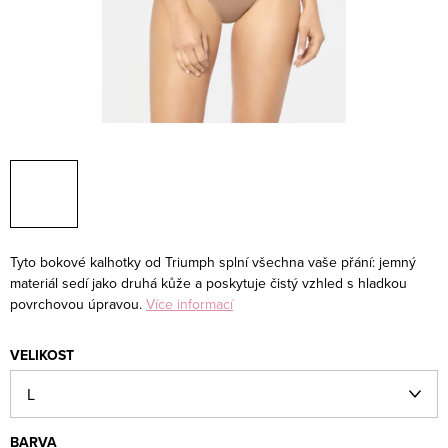
Tyto bokové kalhotky od Triumph splní všechna vaše přání: jemný
materiál sedí jako druhá kůže a poskytuje čistý vzhled s hladkou
povrchovou úpravou.
Více informací
VELIKOST
BARVA