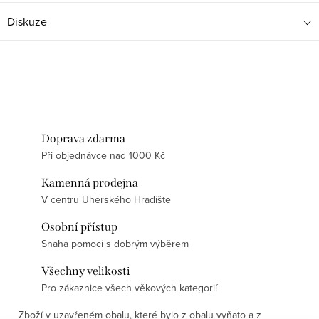
Diskuze
Doprava zdarma
Při objednávce nad 1000 Kč
Kamenná prodejna
V centru Uherského Hradište
Osobní přístup
Snaha pomoci s dobrým výběrem
Všechny velikosti
Pro zákaznice všech věkových kategorií
Zboží v uzavřeném obalu, které bylo z obalu vyňato a z