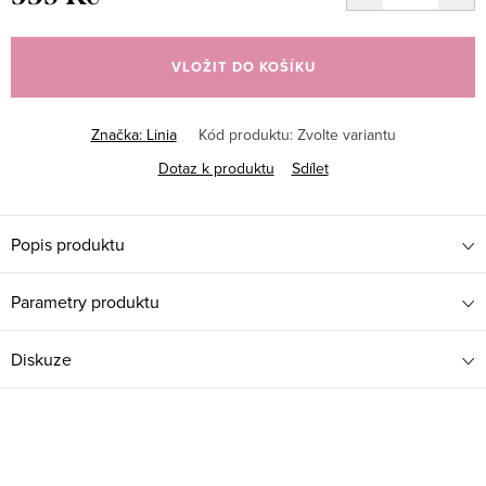
Měrná
cena:
VLOŽIT DO KOŠÍKU
Značka:
Linia
Kód produktu:
Zvolte variantu
Dotaz k produktu
Sdílet
Popis produktu
Parametry produktu
Diskuze