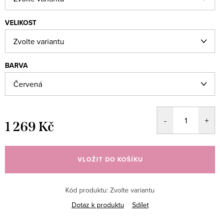
VELIKOST
BARVA
1 269 Kč
Měrná
cena:
VLOŽIT DO KOŠÍKU
Kód produktu:
Zvolte variantu
Dotaz k produktu
Sdílet