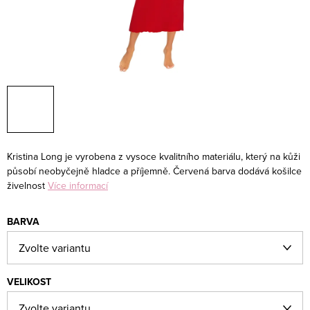
Kristina Long je vyrobena z vysoce kvalitního materiálu, který na kůži
působí neobyčejně hladce a příjemně. Červená barva dodává košilce
živelnost
Více informací
BARVA
VELIKOST