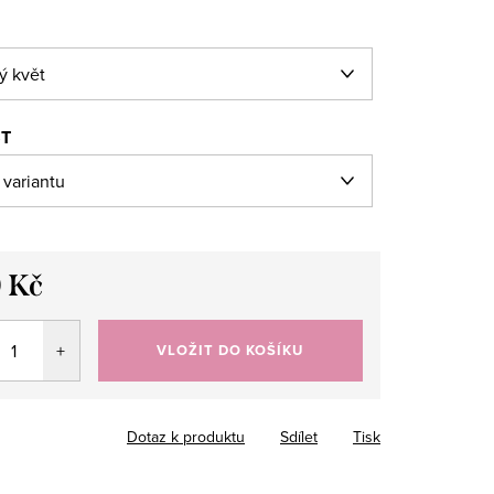
ST
 Kč
VLOŽIT DO KOŠÍKU
Dotaz k produktu
Sdílet
Tisk