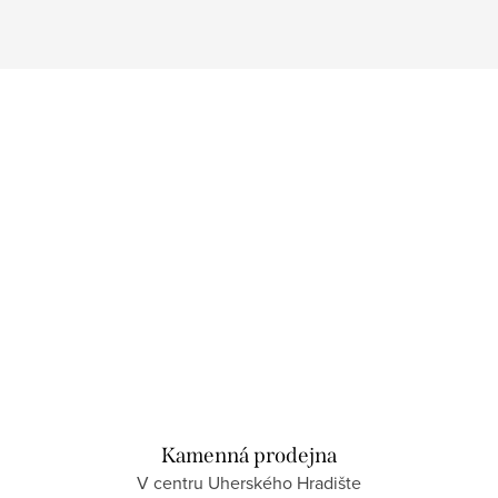
Kamenná prodejna
V centru Uherského Hradište