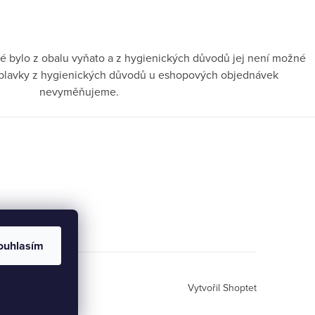
é bylo z obalu vyňato a z hygienických důvodů jej není možné
ni plavky z hygienických důvodů u eshopových objednávek
nevyměňujeme.
ouhlasím
Vytvořil Shoptet