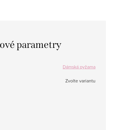
ové parametry
Dámská pyžama
Zvolte variantu