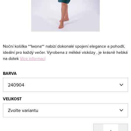
Noční košilka **Iwona** nabízí dokonalé spojení elegance a pohodlí,
ideální pro každý večer. Vyrobena z měkké viskózy , je krásně hebká
na dotek
Více informací
BARVA
VELIKOST