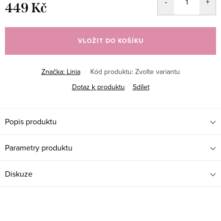
449 Kč
Měrná
cena:
VLOŽIT DO KOŠÍKU
Značka:
Linia
Kód produktu:
Zvolte variantu
Dotaz k produktu
Sdílet
Popis produktu
Parametry produktu
Diskuze