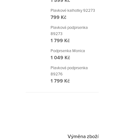
1 599 Kč
Plavkové kalhotky 92273
799 Kč
Plavková podprsenka
89273
1 799 Kč
Podprsenka Monica
1 049 Kč
Plavková podprsenka
89276
1 799 Kč
Výměna zboží