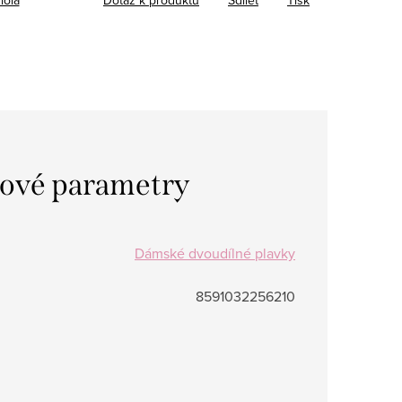
ové parametry
Dámské dvoudílné plavky
8591032256210