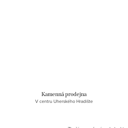
Kamenná prodejna
V centru Uherského Hradište