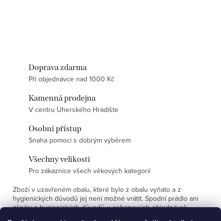
Doprava zdarma
Při objednávce nad 1000 Kč
Kamenná prodejna
V centru Uherského Hradište
Osobní přístup
Snaha pomoci s dobrým výběrem
Všechny velikosti
Pro zákaznice všech věkových kategorií
Zboží v uzavřeném obalu, které bylo z obalu vyňato a z
hygienických důvodů jej není možné vrátit. Spodní prádlo ani
plavky z hygienických důvodů u eshopových objednávek
nevyměňujeme.