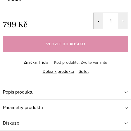
799 Kč
Měrná
cena:
VLOŽIT DO KOŠÍKU
Značka:
Triola
Kód produktu:
Zvolte variantu
Dotaz k produktu
Sdílet
Popis produktu
Parametry produktu
Diskuze