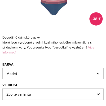
–38 %
Dvoudílné dámské plavky,
které jsou vyrobené z velmi kvalitního lesklého mikrovlákna s
přídavkem lycry. Podprsenka typu "bardotka" je vyztužená
Více
informací
BARVA
VELIKOST