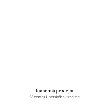
Kamenná prodejna
V centru Uherského Hradište