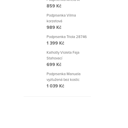
859 Kč
Podprsenka Vilma
korzetová
989 Kč
Podprsenka Triola 28746
1 399 Kč
Kalhotly Violeta Faja
Stahovací
699 Kč
Podprsenka Manuela
vyztužená bez kostic
1 039 Kč