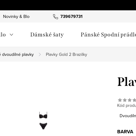
Novinky & Blog
739679731
lo
Dámské šaty
Pánské Spodní prádl
 dvoudílné plavky
Plavky Gold 2 Brazilky
Pla
Kód produ
Dvoudíln
BARVA