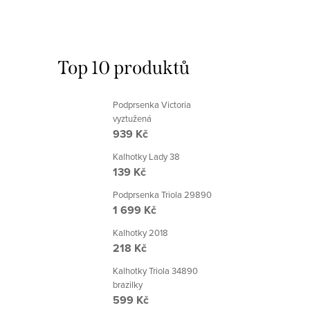
Top 10 produktů
Podprsenka Victoria
vyztužená
939 Kč
Kalhotky Lady 38
139 Kč
Podprsenka Triola 29890
1 699 Kč
Kalhotky 2018
218 Kč
Kalhotky Triola 34890
brazilky
599 Kč