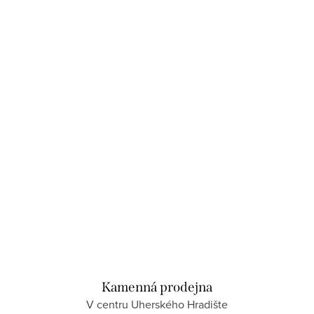
Kamenná prodejna
V centru Uherského Hradište