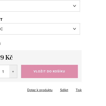
ST
z
99 Kč
VLOŽIT DO KOŠÍKU
Dotaz k produktu
Sdílet
Tisk