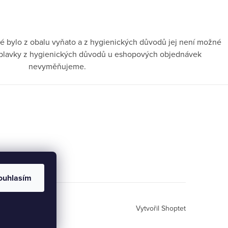
é bylo z obalu vyňato a z hygienických důvodů jej není možné
ni plavky z hygienických důvodů u eshopových objednávek
nevyměňujeme.
ouhlasím
Vytvořil Shoptet