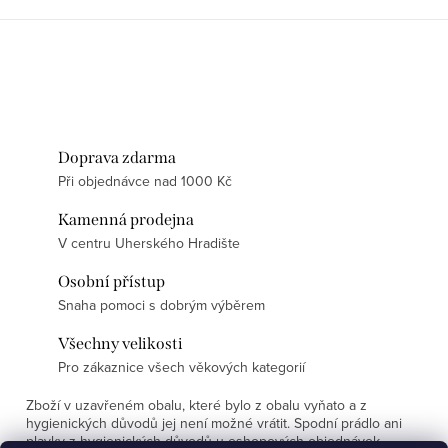
Doprava zdarma
Při objednávce nad 1000 Kč
Kamenná prodejna
V centru Uherského Hradište
Osobní přístup
Snaha pomoci s dobrým výběrem
Všechny velikosti
Pro zákaznice všech věkových kategorií
Zboží v uzavřeném obalu, které bylo z obalu vyňato a z
hygienických důvodů jej není možné vrátit. Spodní prádlo ani
plavky z hygienických důvodů u eshopových objednávek