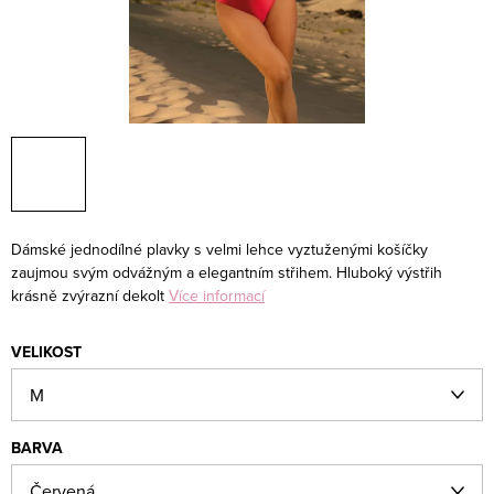
Dámské jednodílné plavky s velmi lehce vyztuženými košíčky
zaujmou svým odvážným a elegantním střihem. Hluboký výstřih
krásně zvýrazní dekolt
Více informací
VELIKOST
BARVA