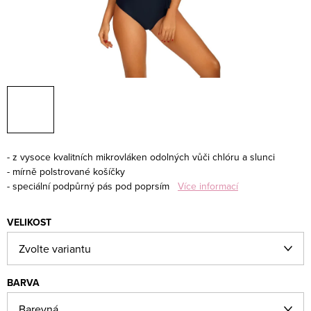
- z vysoce kvalitních mikrovláken odolných vůči chlóru a slunci
- mírně polstrované košíčky
- speciální podpůrný pás pod poprsím
Více informací
VELIKOST
BARVA