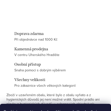
Doprava zdarma
Při objednávce nad 1000 Kč
Kamenná prodejna
V centru Uherského Hradište
Osobní přístup
Snaha pomoci s dobrým výběrem
Všechny velikosti
Pro zákaznice všech věkových kategorií
Zboží v uzavřeném obalu, které bylo z obalu vyňato a z
hygienických důvodů jej není možné vrátit. Spodní prádlo ani
plavky z hygienických důvodů u eshopových objednávek
nevyměňujeme.