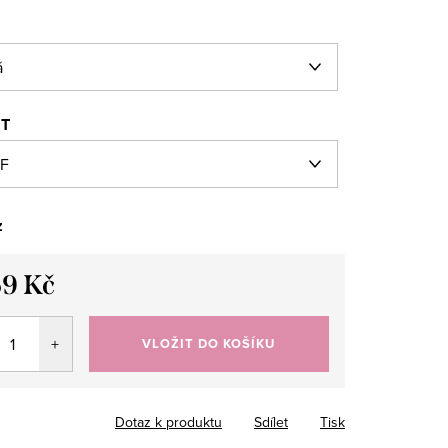
ST
z
69 Kč
VLOŽIT DO KOŠÍKU
Dotaz k produktu
Sdílet
Tisk