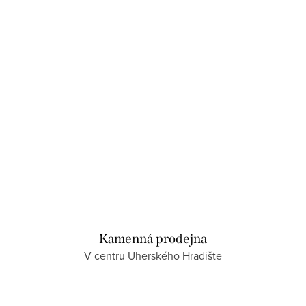
Kamenná prodejna
V centru Uherského Hradište