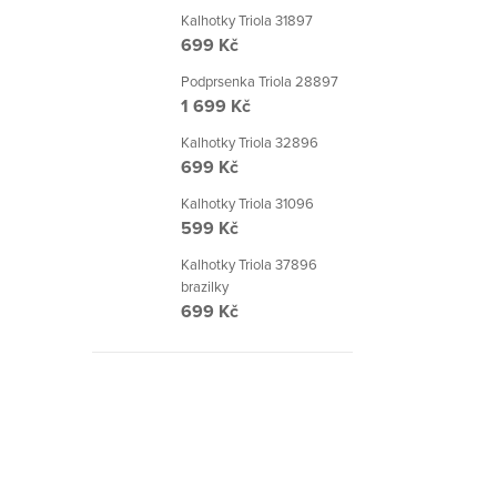
Kalhotky Triola 31897
699 Kč
Podprsenka Triola 28897
1 699 Kč
Kalhotky Triola 32896
699 Kč
Kalhotky Triola 31096
599 Kč
Kalhotky Triola 37896
brazilky
699 Kč