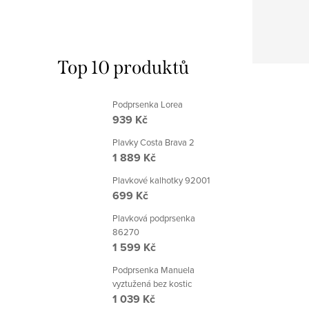
Top 10 produktů
Podprsenka Lorea
939 Kč
Plavky Costa Brava 2
1 889 Kč
Plavkové kalhotky 92001
699 Kč
Plavková podprsenka
86270
1 599 Kč
Podprsenka Manuela
vyztužená bez kostic
1 039 Kč