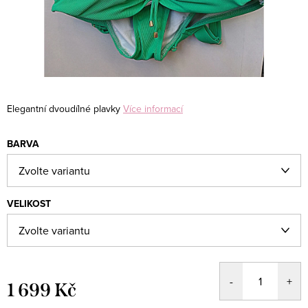
Elegantní dvoudílné plavky
Více informací
BARVA
VELIKOST
1 699 Kč
Měrná