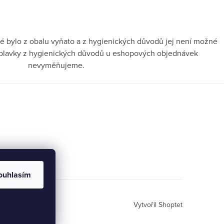
é bylo z obalu vyňato a z hygienických důvodů jej není možné
ni plavky z hygienických důvodů u eshopových objednávek
nevyměňujeme.
ouhlasím
Vytvořil Shoptet