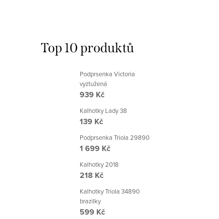
Top 10 produktů
Podprsenka Victoria
vyztužená
939 Kč
Kalhotky Lady 38
139 Kč
Podprsenka Triola 29890
1 699 Kč
Kalhotky 2018
218 Kč
Kalhotky Triola 34890
brazilky
599 Kč