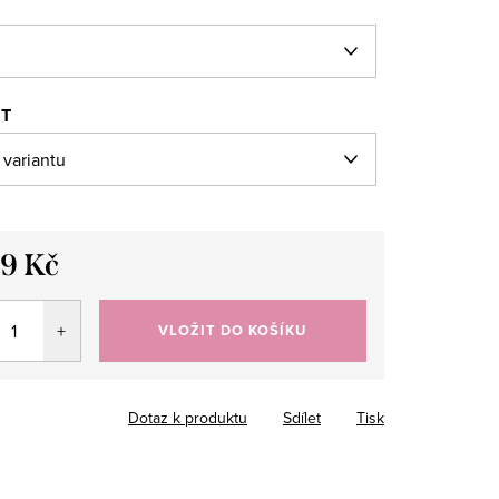
ST
39 Kč
VLOŽIT DO KOŠÍKU
Dotaz k produktu
Sdílet
Tisk