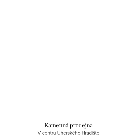
Kamenná prodejna
V centru Uherského Hradište