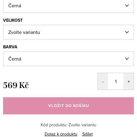
VELIKOST
BARVA
569 Kč
Měrná
cena:
VLOŽIT DO KOŠÍKU
Kód produktu:
Zvolte variantu
Dotaz k produktu
Sdílet