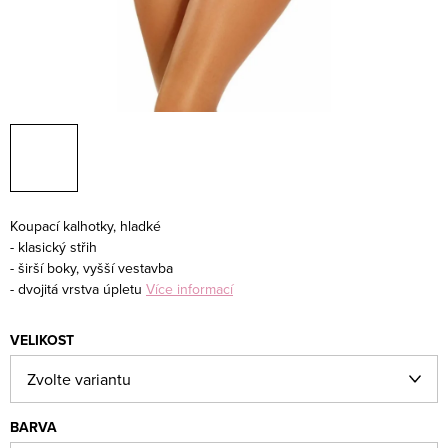
Koupací kalhotky, hladké
- klasický střih
- širší boky, vyšší vestavba
- dvojitá vrstva úpletu
Více informací
VELIKOST
BARVA