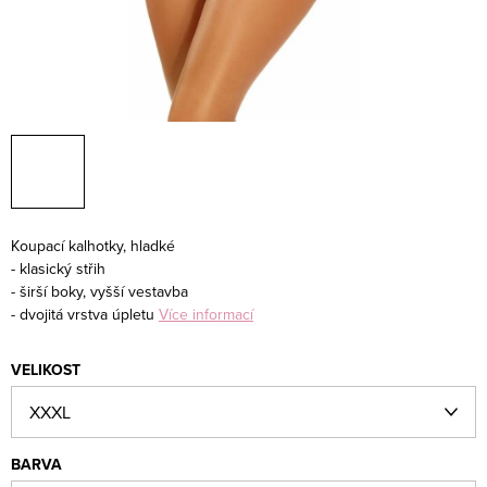
Koupací kalhotky, hladké
- klasický střih
- širší boky, vyšší vestavba
- dvojitá vrstva úpletu
Více informací
VELIKOST
BARVA