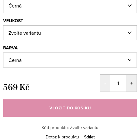
VELIKOST
BARVA
569 Kč
Měrná
cena:
VLOŽIT DO KOŠÍKU
Kód produktu:
Zvolte variantu
Dotaz k produktu
Sdílet