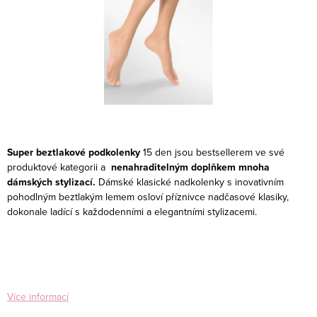
Super beztlakové podkolenky
15 den jsou bestsellerem ve své
produktové kategorii a
nenahraditelným doplňkem mnoha
dámských stylizací.
Dámské klasické nadkolenky s inovativním
pohodlným beztlakým lemem osloví příznivce nadčasové klasiky,
dokonale ladící s každodenními a elegantními stylizacemi.
Více informací