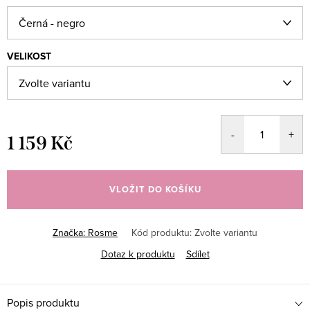
VELIKOST
1 159 Kč
Měrná
cena:
VLOŽIT DO KOŠÍKU
Značka:
Rosme
Kód produktu:
Zvolte variantu
Dotaz k produktu
Sdílet
Popis produktu