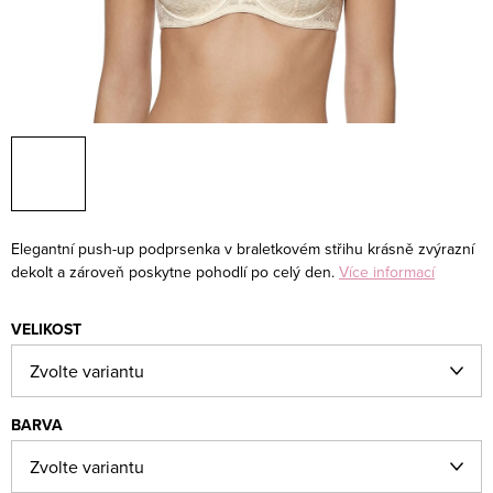
Elegantní push-up podprsenka v braletkovém střihu krásně zvýrazní
dekolt a zároveň poskytne pohodlí po celý den.
Více informací
VELIKOST
BARVA