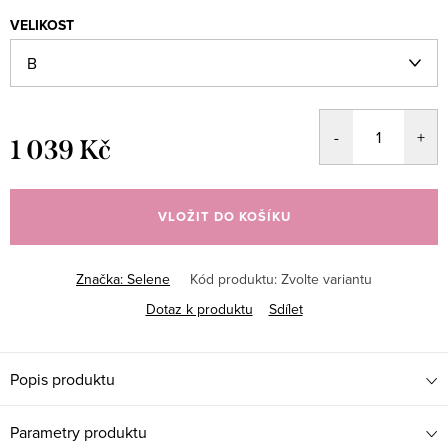
VELIKOST
1 039 Kč
Měrná
cena:
VLOŽIT DO KOŠÍKU
Značka:
Selene
Kód produktu:
Zvolte variantu
Dotaz k produktu
Sdílet
Popis produktu
Parametry produktu