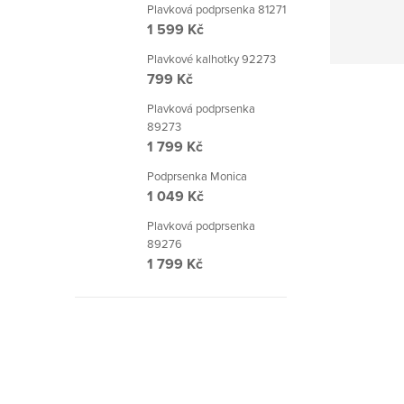
Plavková podprsenka 81271
1 599 Kč
Plavkové kalhotky 92273
799 Kč
Plavková podprsenka
89273
1 799 Kč
Podprsenka Monica
1 049 Kč
Plavková podprsenka
89276
1 799 Kč