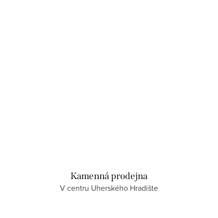
Kamenná prodejna
V centru Uherského Hradište