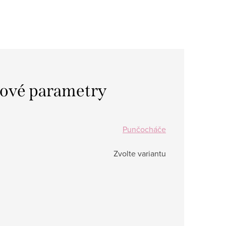
ové parametry
Punčocháče
Zvolte variantu