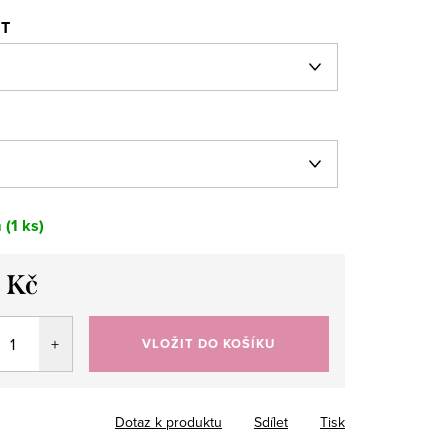
ST
m
(1 ks)
 Kč
VLOŽIT DO KOŠÍKU
Dotaz k produktu
Sdílet
Tisk