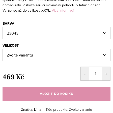
domácí šaty. Viskoza zaručí maximální pohodlí i v letních dnech.
Vyrábí se až do velikosti XXXL.
Více informací
BARVA
VELIKOST
469 Kč
Měrná
cena:
VLOŽIT DO KOŠÍKU
Značka:
Linia
Kód produktu:
Zvolte variantu