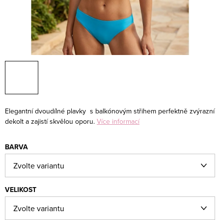
Elegantní dvoudílné plavky s balkónovým střihem perfektně zvýrazní
dekolt a zajistí skvělou oporu.
Více informací
BARVA
VELIKOST