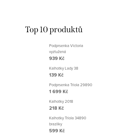
Top 10 produktů
Podprsenka Victoria
vyztužená
939 Kč
Kalhotky Lady 38
139 Kč
Podprsenka Triola 29890
1 699 Kč
Kalhotky 2018
218 Kč
Kalhotky Triola 34890
brazilky
599 Kč