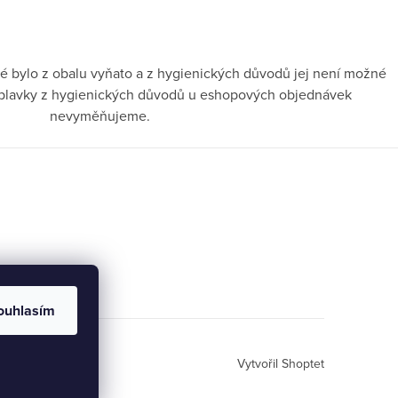
é bylo z obalu vyňato a z hygienických důvodů jej není možné
ni plavky z hygienických důvodů u eshopových objednávek
nevyměňujeme.
ouhlasím
Vytvořil Shoptet