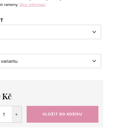
i rameny.
Více informací
ST
 Kč
VLOŽIT DO KOŠÍKU