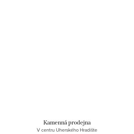
Kamenná prodejna
V centru Uherského Hradište