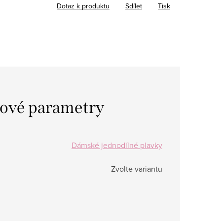
Dotaz k produktu
Sdílet
Tisk
ové parametry
Dámské jednodílné plavky
Zvolte variantu