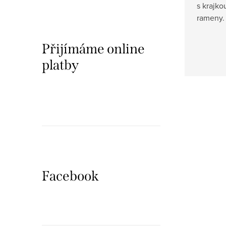
s krajk
rameny.
Přijímáme online
platby
Facebook